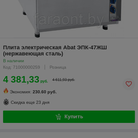
Плита электрическая Abat ЭПК-47ЖШ
(нержавеющая сталь)
В наличии
Код: 71000000259
Розница
4 381,33
4 611,93 руб.
руб.
Экономия:
230.60 руб.
Скидка еще
23 дня
Купить