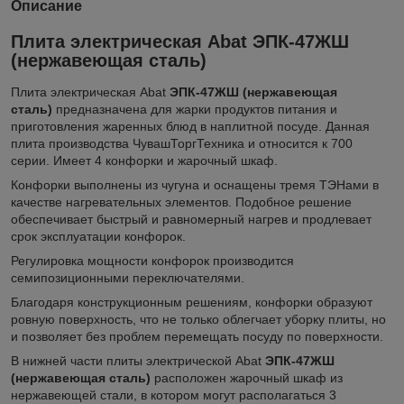
Описание
Плита электрическая Abat ЭПК-47ЖШ
(нержавеющая сталь)
Плита электрическая Abat
ЭПК-47ЖШ (нержавеющая
сталь)
предназначена для жарки продуктов питания и
приготовления жаренных блюд в наплитной посуде. Данная
плита производства ЧувашТоргТехника и относится к 700
серии. Имеет 4 конфорки и жарочный шкаф.
Конфорки выполнены из чугуна и оснащены тремя ТЭНами в
качестве нагревательных элементов. Подобное решение
обеспечивает быстрый и равномерный нагрев и продлевает
срок эксплуатации конфорок.
Регулировка мощности конфорок производится
семипозиционными переключателями.
Благодаря конструкционным решениям, конфорки образуют
ровную поверхность, что не только облегчает уборку плиты, но
и позволяет без проблем перемещать посуду по поверхности.
В нижней части плиты электрической Abat
ЭПК-47ЖШ
(нержавеющая сталь)
расположен жарочный шкаф из
нержавеющей стали, в котором могут располагаться 3