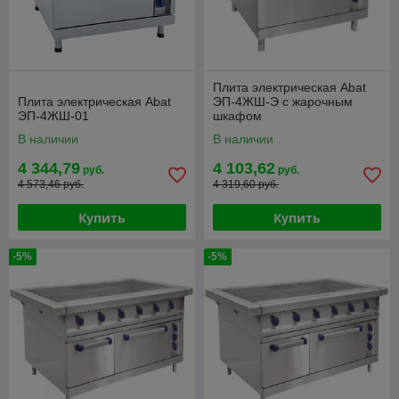
Плита электрическая Abat
Плита электрическая Abat
ЭП-4ЖШ-Э с жарочным
ЭП-4ЖШ-01
шкафом
В наличии
В наличии
4 344,79
4 103,62
руб.
руб.
4 573,46 руб.
4 319,60 руб.
Купить
Купить
-5%
-5%