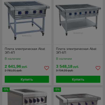
Плита электрическая Abat
Плита электрическая Abat
ЭП-4П
ЭП-6П
В наличии
В наличии
2 641,96
3 548,18
руб.
руб.
2 781,01 руб.
3 734,93 руб.
Купить
Купить
-5%
-5%