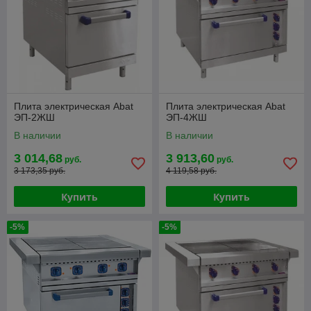
Плита электрическая Abat
Плита электрическая Abat
ЭП-2ЖШ
ЭП-4ЖШ
В наличии
В наличии
3 014,68
3 913,60
руб.
руб.
3 173,35 руб.
4 119,58 руб.
Купить
Купить
-5%
-5%