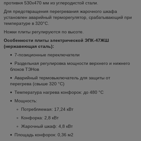
противня 530x470 мм из углеродистой стали.
Для предотвращения перегревания жарочного шкафа
установлен аварийный терморегулятор, срабатывающий при
температуре в 320°С.
Ножки плиты регулируются по высоте.
Особенности плиты электрической ЭПК-47ЖШ
(нержавеющая сталь):
7-позиционные переключатели
Раздельная регулировка мощности верхнего и нижнего
блоков ТЭНов
Аварийный термовыключатель для защиты от
перегрева (свыше 320 °С)
Температура нагрева конфорок: до 480 °C
Мощность:
Потребляемая: 17,24 кВт
Конфорка: 2,8 кВт
Жарочный шкаф: 4,8 кВт
Площадь конфорок: 0,36 м
2