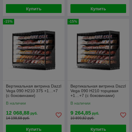
Купить
Купить
-15%
-15%
Вертикальная витрина Dazzl
Вертикальная витрина Dazzl
Vega 090 H210 375 +1…+7
Vega 090 H210 торцевая
(с боковинами)
+1…+7 (с боковинами)
В наличии
В наличии
12 068,88
9 264,85
руб.
руб.
14 198,68 руб.
10 899,82 руб.
Купить
Купить