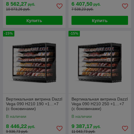
8 562,27
6 407,50
руб.
руб.
10 073,26 руб.
7 538,23 руб.
Купить
Купить
-15%
-15%
Вертикальная витрина Dazzl
Вертикальная витрина Dazzl
Vega 090 H210 190 +1…+7
Vega 090 H210 250 +1…+7
(с боковинами)
(с боковинами)
В наличии
В наличии
8 446,22
9 387,17
руб.
руб.
9 936,73 руб.
11 043,73 руб.