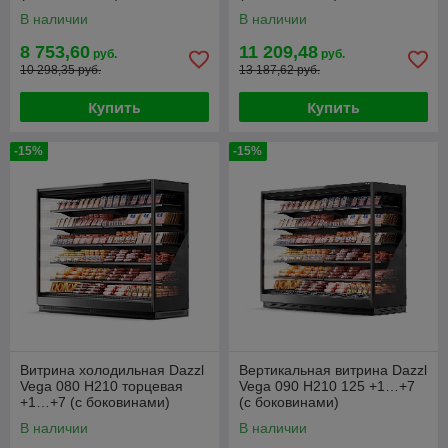
В наличии
В наличии
8 753,60
11 209,48
руб.
руб.
10 298,35 руб.
13 187,62 руб.
Купить
Купить
-15%
-15%
Витрина холодильная Dazzl
Вертикальная витрина Dazzl
Vega 080 H210 торцевая
Vega 090 H210 125 +1…+7
+1…+7 (с боковинами)
(с боковинами)
В наличии
В наличии