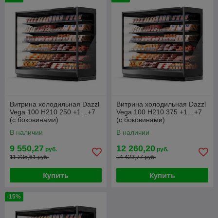
Витрина холодильная Dazzl
Витрина холодильная Dazzl
Vega 100 H210 250 +1…+7
Vega 100 H210 375 +1…+7
(с боковинами)
(с боковинами)
В наличии
В наличии
9 550,27
12 260,20
руб.
руб.
11 235,61 руб.
14 423,77 руб.
Купить
Купить
-15%