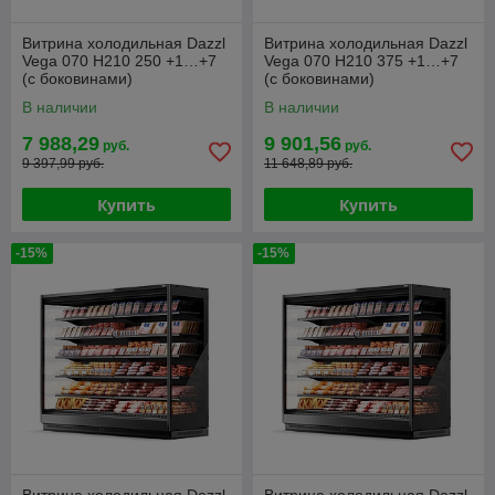
Витрина холодильная Dazzl
Витрина холодильная Dazzl
Vega 070 H210 250 +1…+7
Vega 070 H210 375 +1…+7
(с боковинами)
(с боковинами)
В наличии
В наличии
7 988,29
9 901,56
руб.
руб.
9 397,99 руб.
11 648,89 руб.
Купить
Купить
-15%
-15%