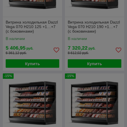
Витрина холодильная Dazzl
Витрина холодильная Dazzl
Vega 070 H210 125 +1…+7
Vega 070 H210 190 +1…+7
(с боковинами)
(с боковинами)
В наличии
В наличии
5 406,95
7 320,22
руб.
руб.
6 361,12 руб.
8 612,02 руб.
Купить
Купить
-15%
-15%