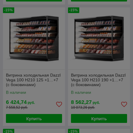
-15%
-15%
Витрина холодильная Dazzl
Витрина холодильная Dazzl
Vega 100 H210 125 +1…+7
Vega 100 H210 190 +1…+7
(с боковинами)
(с боковинами)
В наличии
В наличии
6 424,74
8 562,27
руб.
руб.
7 558,52 руб.
10 073,26 руб.
Купить
Купить
-15%
-15%