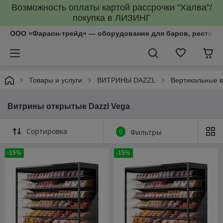
Возможность оплаты картой рассрочки "Халва"/
покупка в ЛИЗИНГ
ООО «Фараон-трейд»‎ — оборудование для баров, рестора
Товары и услуги
ВИТРИНЫ DAZZL
Вертикальные 
Витрины открытые Dazzl Vega
Сортировка
0
Фильтры
-15%
-15%