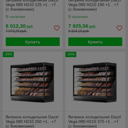
Витрина холодильная Dazzl
Витрина холодильная Dazzl
Vega 080 H210 125 +1…+7
Vega 080 H210 190 +1…+7
(с боковинами)
(с боковинами)
В наличии
В наличии
6 012,30
7 925,56
руб.
руб.
7 073,29 руб.
9 324,19 руб.
Купить
Купить
-15%
-15%
Витрина холодильная Dazzl
Витрина холодильная Dazzl
Vega 080 H210 250 +1…+7
Vega 080 H210 375 +1…+7
(с боковинами)
(с боковинами)