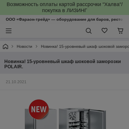
Возможность оплаты картой рассрочки "Халва"/
покупка в ЛИЗИНГ
ООО «Фараон-трейд»‎ — оборудование для баров, рестора
Новости
Новинка! 15-уровневый шкаф шоковой заморо
Новинка! 15-уровневый шкаф шоковой заморозки
POLAIR.
21.10.2021